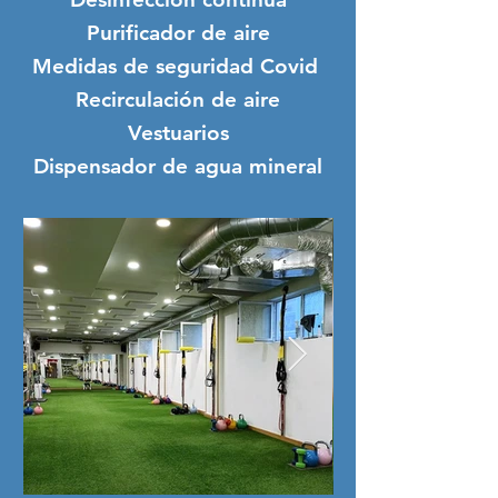
Purificador de aire
Medidas de seguridad Covid
Recirculación de aire
Vestuarios
Dispensador de agua mineral