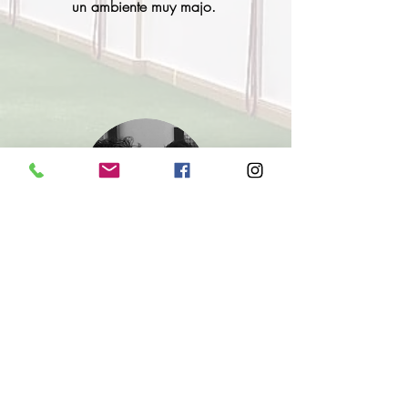
un ambiente muy majo.
Izaskun y Nick
Profesionalidad es la palabra que le
define. Siempre pendiente de las posturas
para que evitemos lesiones, ejercicios
alternativos si tienes algún problema.
Además siempre de buen humor y con