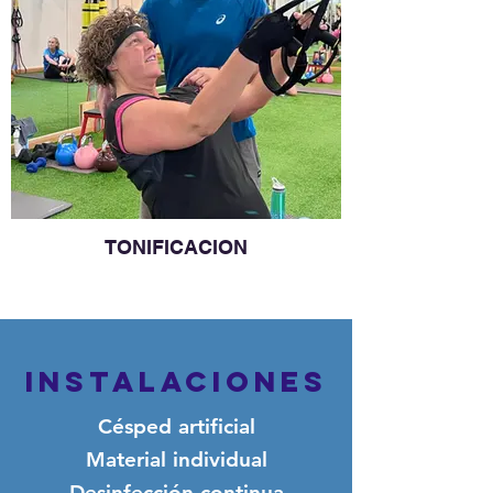
TONIFICACION
InstalacioneS
Césped artificial
Material individual
Desinfección continua