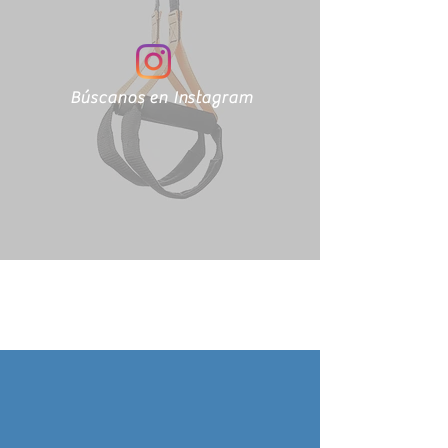
Búscanos en Instagram