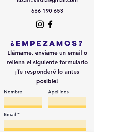
luzafit.kirola@gmail.com
666 190 653
¿Empezamos?
Llámame, envíame un email o
rellena el siguiente formulario
¡Te responderé lo antes
posible!
Nombre
Apellidos
Email