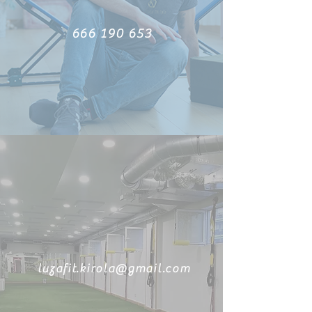
666 190 653
luzafit.kirola@gmail.com