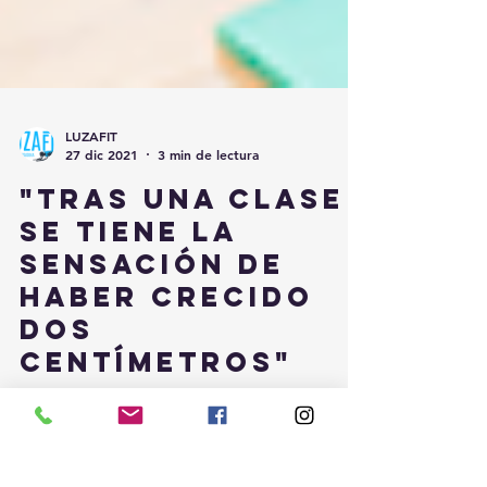
LUZAFIT
27 dic 2021
3 min de lectura
"TRAS UNA CLASE
SE TIENE LA
SENSACIÓN DE
HABER CRECIDO
DOS
CENTÍMETROS"
ARTÍCULO PUBLICADO EN EL DIARIO VASCO /
Martes, 4 septiembre 2018, 08:20 Iñaki Ruiz se
ha especializado en pancafit, un método de...